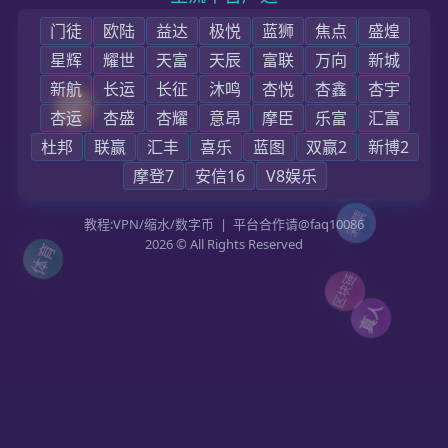
首页
企业概述
最新动态