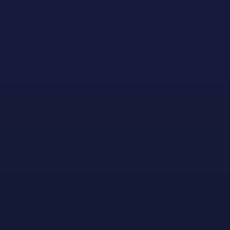
推广无化学农药的农业生产方式